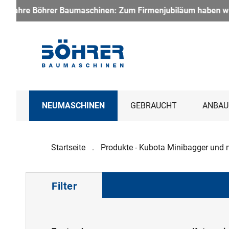
Firmenjubiläum haben wir ein besonderes Paket geschnürt: Der 
NEUMASCHINEN
GEBRAUCHT
ANBAU
Startseite
Produkte - Kubota Minibagger und 
Filter