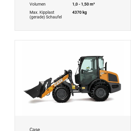
Volumen
1,0 - 1,50 m³
Max. Kipplast
4370 kg
(gerade) Schaufel
Case