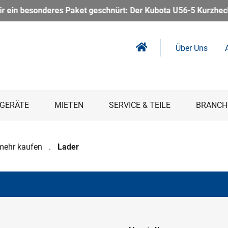
Kubota U56-5 Kurzheckbagger inkl. Powertilt – kompakt, kraftvo
Über Uns
GERÄTE
MIETEN
SERVICE & TEILE
BRANCH
mehr kaufen
Lader