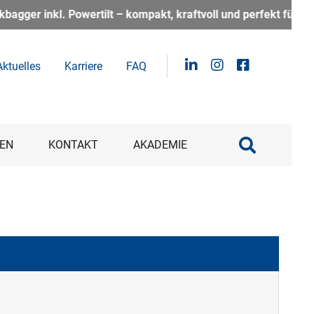
ll und perfekt für alle, die auf der Baustelle flexibel und e
Aktuelles
Karriere
FAQ
EN
KONTAKT
AKADEMIE