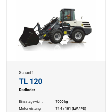
Schaeff
TL 120
Radlader
Einsatzgewicht
7000 kg
Motorleistung
74,4 / 101 (kW / PS)