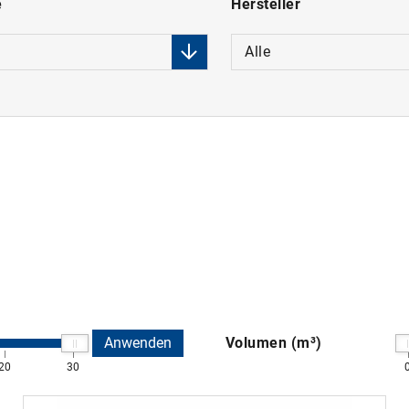
e
Hersteller
Alle
Anwenden
Volumen (m³)
20
30