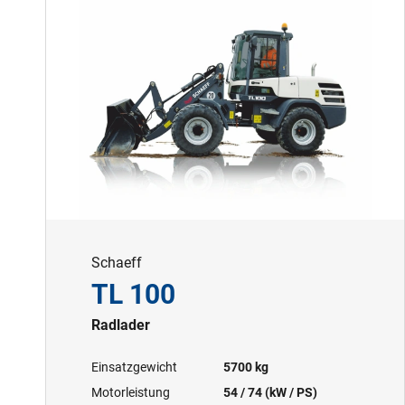
Schaeff
TL 100
Radlader
Einsatzgewicht
5700 kg
Motorleistung
54 / 74 (kW / PS)