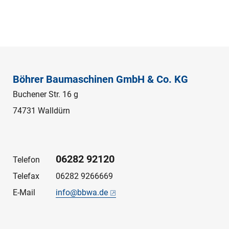
Böhrer Baumaschinen GmbH & Co. KG
Buchener Str. 16 g
74731 Walldürn
06282 92120
Telefon
Telefax
06282 9266669
E-Mail
info@bbwa.de