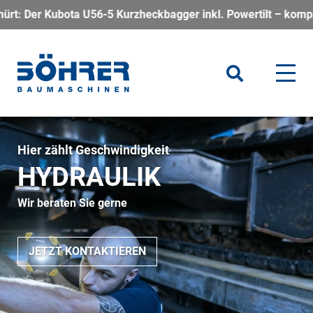
heckbagger inkl. Powertilt – kompakt, kraftvoll und perfekt f
Hier zählt Geschwindigkeit
HYDRAULIK
Wir beraten Sie gerne
JETZT KONTAKTIEREN