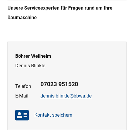
Unsere Serviceexperten für Fragen rund um Ihre
Baumaschine
Böhrer Weilheim
Dennis Blinkle
07023 951520
Telefon
E-Mail
dennis.blinkle@bbwa.de
Kontakt speichern