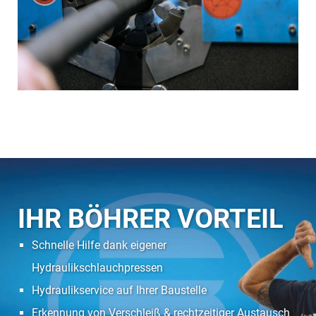
IHR BÖHRER VORTEIL
Schnelle Hilfe dank eigener
Hydraulikschlauchpressen
Hydraulikservice auf Ihrer Baustelle
Erkennung von Verschleiß & rechtzeitiger Austausch