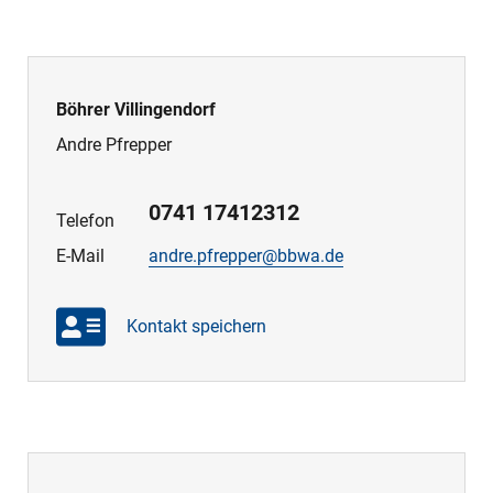
Böhrer Villingendorf
Andre Pfrepper
0741 17412312
Telefon
E-Mail
andre.pfrepper@bbwa.de
Kontakt speichern