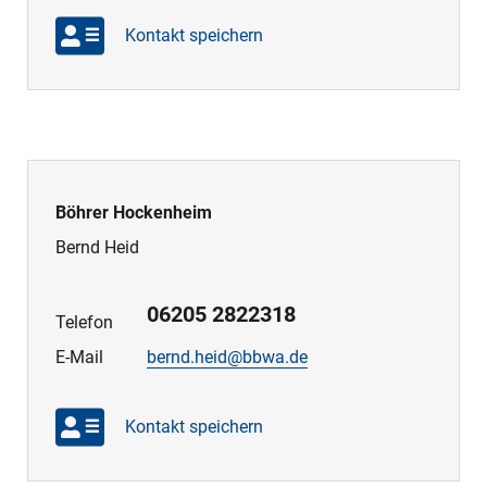
Kontakt speichern
Böhrer Hockenheim
Bernd Heid
06205 2822318
Telefon
E-Mail
bernd.heid@bbwa.de
Kontakt speichern