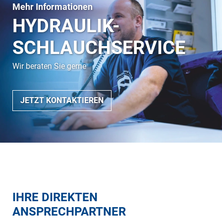
Mehr Informationen
HYDRAULIK-
SCHLAUCHSERVICE
Wir beraten Sie gerne
JETZT KONTAKTIEREN
IHRE DIREKTEN
ANSPRECHPARTNER