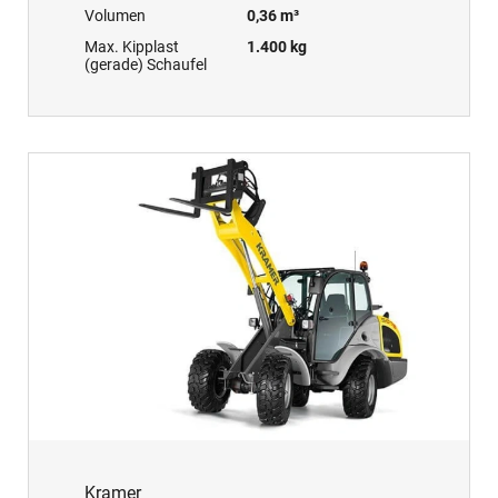
Volumen
0,36 m³
Max. Kipplast
1.400 kg
(gerade) Schaufel
Kramer