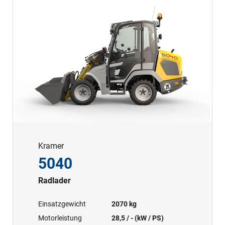
Kramer
5040
Radlader
Einsatzgewicht
2070 kg
Motorleistung
28,5 / - (kW / PS)