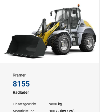
Kramer
8155
Radlader
Einsatzgewicht
9850 kg
Motorleistung
100 / - (kW / PS)