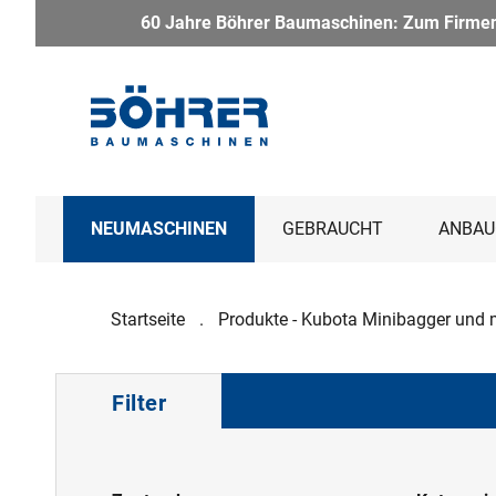
hrer Baumaschinen: Zum Firmenjubiläum haben wir ein besondere
NEUMASCHINEN
GEBRAUCHT
ANBAU
Startseite
Produkte - Kubota Minibagger und 
Filter