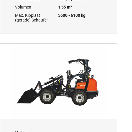
Volumen
1,55 m³
Max. Kipplast
5600 - 6100 kg
(gerade) Schaufel