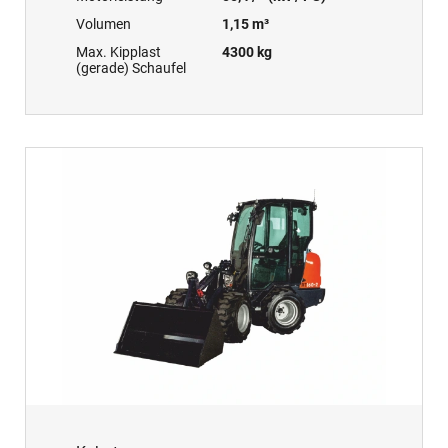
Volumen
1,15 m³
Max. Kipplast
4300 kg
(gerade) Schaufel