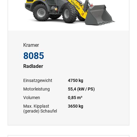
Kramer
8085
Radlader
Einsatzgewicht
4750 kg
Motorleistung
55,4 (kW / PS)
Volumen
0,85 m³
Max. Kipplast
3650 kg
(gerade) Schaufel