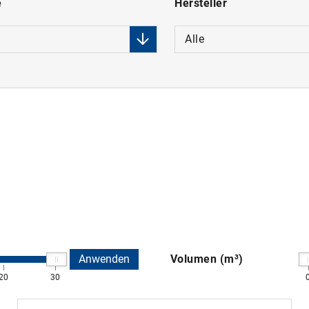
e
Hersteller
Alle
Anwenden
Volumen (m³)
20
30