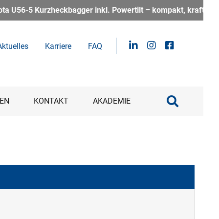
tilt – kompakt, kraftvoll und perfekt für alle, die auf der B
Aktuelles
Karriere
FAQ
EN
KONTAKT
AKADEMIE