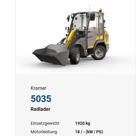
Kramer
5035
Radlader
Einsatzgewicht
1920 kg
Motorleistung
18 / - (kW / PS)