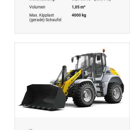
Volumen
1,05 m³
Max. Kipplast
4000 kg
(gerade) Schaufel