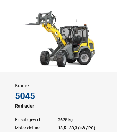
Kramer
5045
Radlader
Einsatzgewicht
2675 kg
Motorleistung
18,5 - 33,3 (kW / PS)