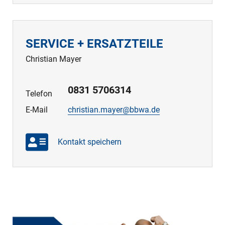
SERVICE + ERSATZTEILE
Christian Mayer
0831 5706314
Telefon
E-Mail
christian.mayer@bbwa.de
Kontakt speichern