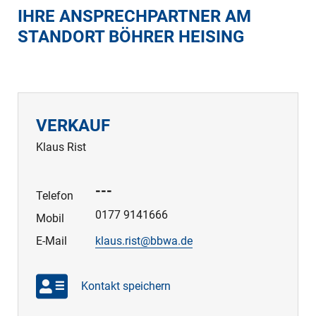
IHRE ANSPRECHPARTNER AM
STANDORT BÖHRER HEISING
VERKAUF
Klaus Rist
---
Telefon
0177 9141666
Mobil
E-Mail
klaus.rist@bbwa.de
Kontakt speichern