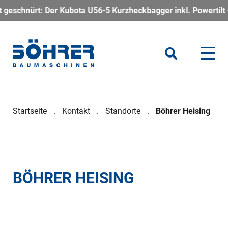
r Kubota U56-5 Kurzheckbagger inkl. Powertilt – kompakt, kraf
Startseite
Kontakt
Standorte
Böhrer Heising
BÖHRER HEISING