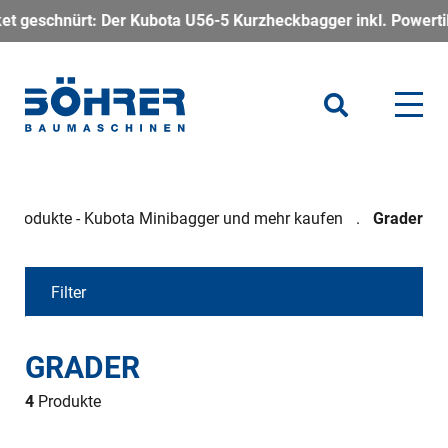
ürt: Der Kubota U56-5 Kurzheckbagger inkl. Powertilt – kompakt
Produkte - Kubota Minibagger und mehr kaufen
Grader
Filter
GRADER
4
Produkte