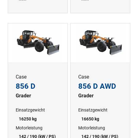
Case
Case
856 D
856 D AWD
Grader
Grader
Einsatzgewicht
Einsatzgewicht
16250 kg
16650 kg
Motorleistung
Motorleistung
142 / 190 (kW / PS)
142 / 190 (kW / PS)