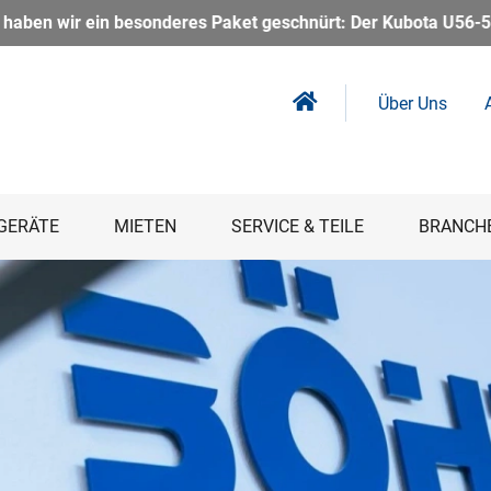
Kubota U56-5 Kurzheckbagger inkl. Powertilt – kompakt, kraftv
Über Uns
GERÄTE
MIETEN
SERVICE & TEILE
BRANCH