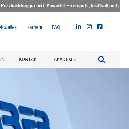
oll und perfekt für alle, die auf der Baustelle flexibel und 
Aktuelles
Karriere
FAQ
EN
KONTAKT
AKADEMIE