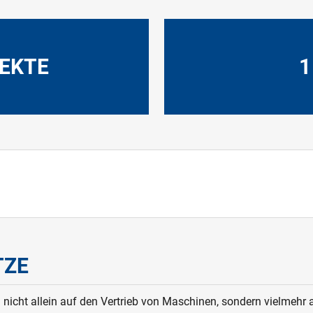
JEKTE
1
TZE
nicht allein auf den Vertrieb von Maschinen, sondern vielmehr a