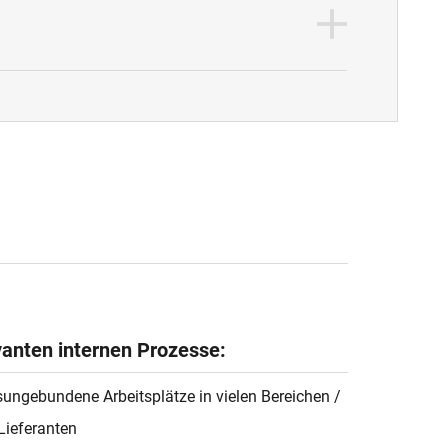
evanten internen Prozesse:
ungebundene Arbeitsplätze in vielen Bereichen /
Lieferanten