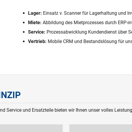
Lager:
Einsatz v. Scanner für Lagerhaltung und In
Miete:
Abbildung des Mietprozesses durch ERP-int
Service:
Prozessabwicklung Kundendienst über Se
Vertrieb:
Mobile CRM und Bestandslösung für uns
INZIP
d Service und Ersatzteile bieten wir Ihnen unser volles Leistun