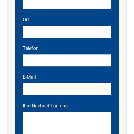
Ort
Telefon
E-Mail
Ihre Nachricht an uns