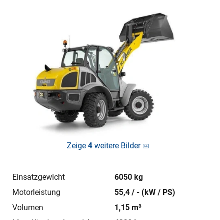
Zeige
4
weitere Bilder
Einsatzgewicht
6050 kg
Motorleistung
55,4 / - (kW / PS)
Volumen
1,15 m³