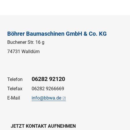
Böhrer Baumaschinen GmbH & Co. KG
Buchener Str. 16 g
74731 Walldürn
06282 92120
Telefon
Telefax
06282 9266669
E-Mail
info@bbwa.de
JETZT KONTAKT AUFNEHMEN