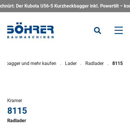
ota U56-5 Kurzheckbagger inkl. Powertilt – kompakt, kraftvoll
Minibagger und mehr kaufen
Lader
Radlader
8115
Kramer
8115
Radlader