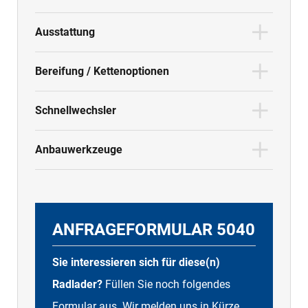
Ausstattung
Bereifung / Kettenoptionen
Schnellwechsler
Anbauwerkzeuge
ANFRAGEFORMULAR 5040
Sie interessieren sich für diese(n)
Radlader?
Füllen Sie noch folgendes
Formular aus. Wir melden uns in Kürze