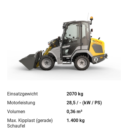
Einsatzgewicht
2070 kg
Motorleistung
28,5 / - (kW / PS)
Volumen
0,36 m³
Max. Kipplast (gerade)
1.400 kg
Schaufel