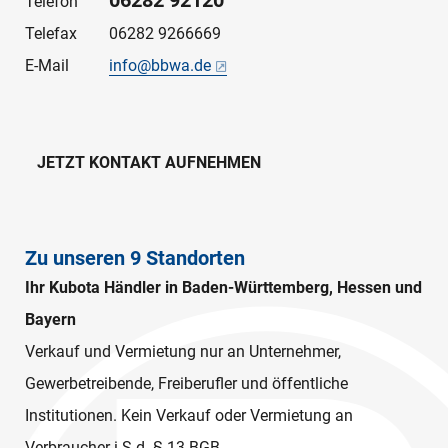
06282 92120
Telefon
Telefax
06282 9266669
E-Mail
info@bbwa.de
JETZT KONTAKT AUFNEHMEN
Zu unseren 9 Standorten
Ihr Kubota Händler in Baden-Württemberg, Hessen und
Bayern
Verkauf und Vermietung nur an Unternehmer,
Gewerbetreibende, Freiberufler und öffentliche
Institutionen. Kein Verkauf oder Vermietung an
Verbraucher i.S.d. § 13 BGB.