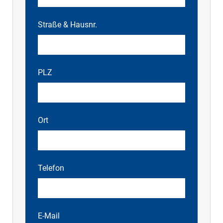
Straße & Hausnr.
PLZ
Ort
Telefon
E-Mail