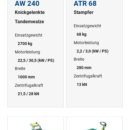
AW 240
ATR 68
Knickgelenkte
Stampfer
Tandemwalze
Einsatzgewicht
68 kg
Einsatzgewicht
Motorleistung
2700 kg
2,2 / 3,0 (kW / PS)
Motorleistung
Breite
22,5 / 30,5 (kW / PS)
280 mm
Breite
Zentrifugalkraft
1000 mm
13 kN
Zentrifugalkraft
21,5 / 28 kN