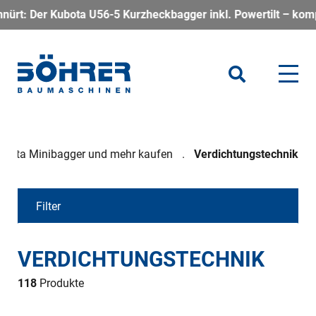
56-5 Kurzheckbagger inkl. Powertilt – kompakt, kraftvoll und 
Kubota Minibagger und mehr kaufen
Verdichtungstechnik
Filter
VERDICHTUNGSTECHNIK
118
Produkte