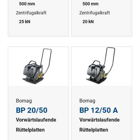
500 mm
500 mm
Zentrifugalkraft
Zentrifugalkraft
25 kN
20 kN
Bomag
Bomag
BP 20/50
BP 12/50 A
Vorwärtslaufende
Vorwärtslaufende
Rüttelplatten
Rüttelplatten