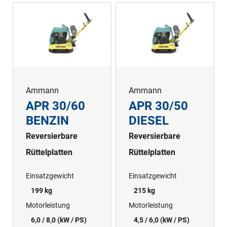
Ammann
Ammann
APR 30/60
APR 30/50
BENZIN
DIESEL
Reversierbare
Reversierbare
Rüttelplatten
Rüttelplatten
Einsatzgewicht
Einsatzgewicht
199 kg
215 kg
Motorleistung
Motorleistung
6,0 / 8,0 (kW / PS)
4,5 / 6,0 (kW / PS)