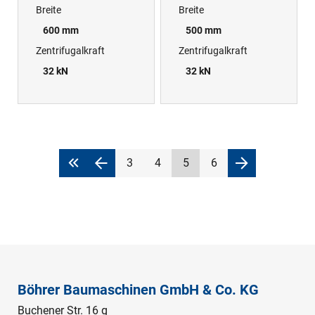
Breite
Breite
600 mm
500 mm
Zentrifugalkraft
Zentrifugalkraft
32 kN
32 kN
3
4
5
6
Böhrer Baumaschinen GmbH & Co. KG
Buchener Str. 16 g