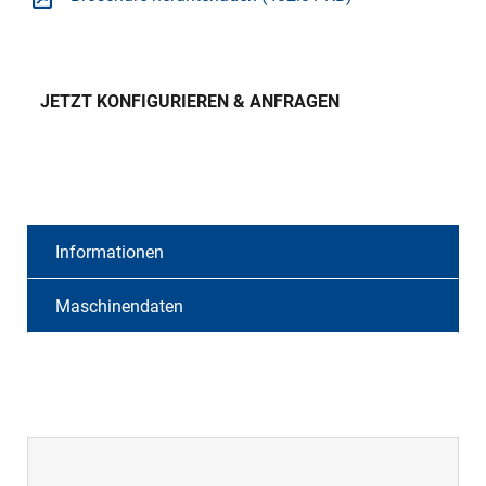
JETZT KONFIGURIEREN & ANFRAGEN
Informationen
Maschinendaten