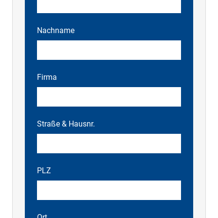
Nachname
Firma
Straße & Hausnr.
PLZ
Ort