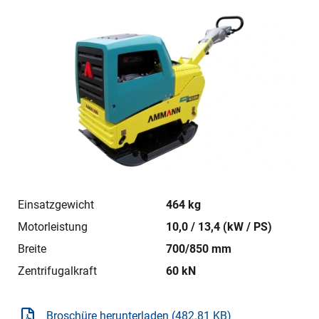
Einsatzgewicht
464 kg
Motorleistung
10,0 / 13,4 (kW / PS)
Breite
700/850 mm
Zentrifugalkraft
60 kN
Broschüre herunterladen (482.81 KB)