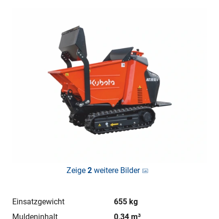
Zeige
2
weitere Bilder
Einsatzgewicht
655 kg
Muldeninhalt
0,34 m³