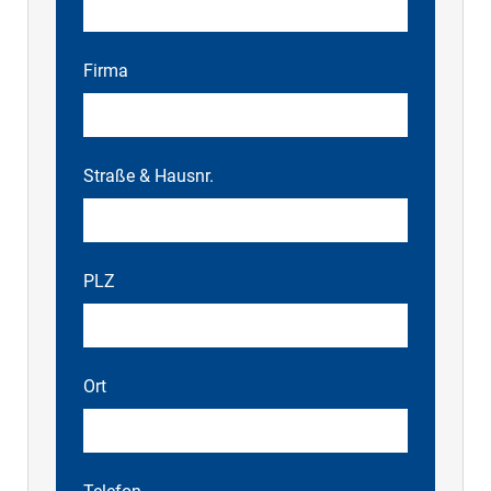
Firma
Straße & Hausnr.
PLZ
Ort