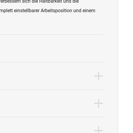
bessern sich die Haltbarkeit und die
lett einstellbarer Arbeitsposition und einem