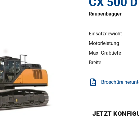
CX 500 D
Raupenbagger
Einsatzgewicht
Motorleistung
Max. Grabtiefe
Breite
Broschüre herunt
JETZT KONFIG