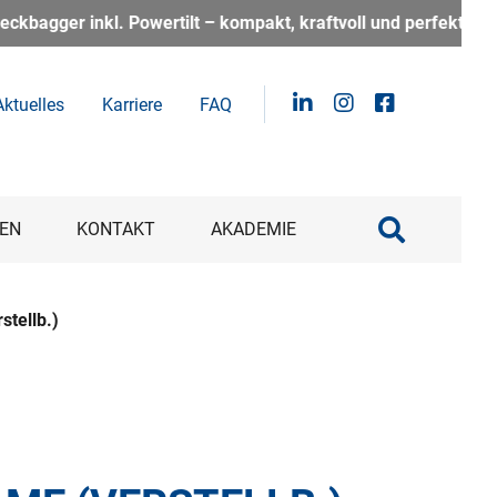
raftvoll und perfekt für alle, die auf der Baustelle flexibel 
Aktuelles
Karriere
FAQ
EN
KONTAKT
AKADEMIE
stellb.)