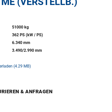
 ME (VERSTELLB.)
51000 kg
362 PS (kW / PS)
6.340 mm
3.490/2.990 mm
erladen (4.29 MB)
URIEREN & ANFRAGEN