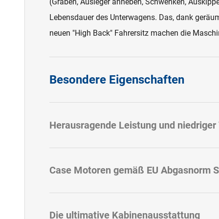
(Graben, Ausleger anheben, Schwenken, Auskippe
Lebensdauer des Unterwagens. Das, dank geräumi
neuen "High Back" Fahrersitz machen die Maschin
Besondere Eigenschaften
Herausragende Leistung und niedriger
Case Motoren gemäß EU Abgasnorm S
Die ultimative Kabinenausstattung