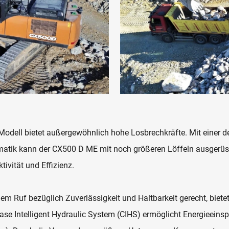
Modell bietet außergewöhnlich hohe Losbrechkräfte. Mit einer d
nematik kann der CX500 D ME mit noch größeren Löffeln ausgerüs
ivität und Effizienz.
em Ruf bezüglich Zuverlässigkeit und Haltbarkeit gerecht, biet
ase Intelligent Hydraulic System (CIHS) ermöglicht Energieeins