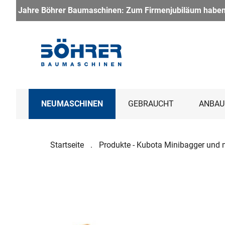
 Zum Firmenjubiläum haben wir ein besonderes Paket geschnürt:
NEUMASCHINEN
GEBRAUCHT
ANBAU
Startseite
Produkte - Kubota Minibagger und 