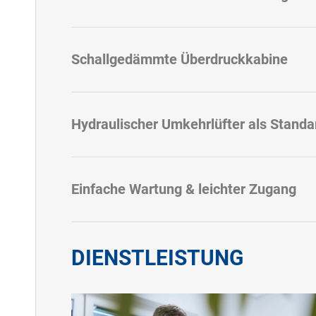
Schallgedämmte Überdruckkabine
Hydraulischer Umkehrlüfter als Standa
Einfache Wartung & leichter Zugang
DIENSTLEISTUNG