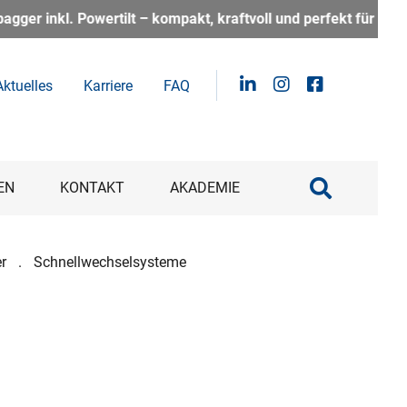
kt, kraftvoll und perfekt für alle, die auf der Baustelle fle
Aktuelles
Karriere
FAQ
EN
KONTAKT
AKADEMIE
r
Schnellwechselsysteme