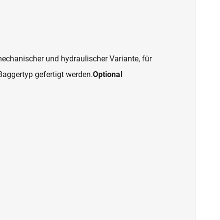
echanischer und hydraulischer Variante, für
aggertyp gefertigt werden.
Optional