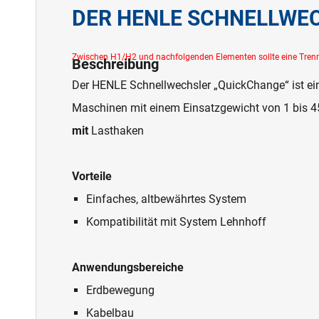
DER HENLE SCHNELLWE
Beschreibung
Der HENLE Schnellwechsler „QuickChange“ ist ein
Maschinen mit einem Einsatzgewicht von 1 bis 4
mit
Lasthaken
Vorteile
Einfaches, altbewährtes System
Kompatibilität mit System Lehnhoff
Anwendungsbereiche
Erdbewegung
Kabelbau