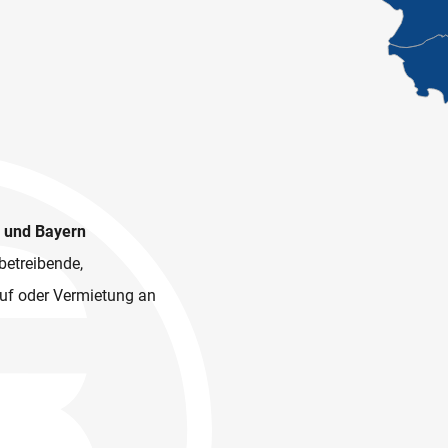
n und Bayern
betreibende,
kauf oder Vermietung an