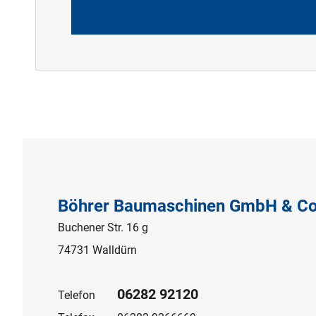
Böhrer Baumaschinen GmbH & Co
Buchener Str. 16 g
74731 Walldürn
06282 92120
Telefon