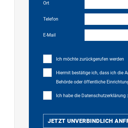
Ort
Telefon
E-Mail
Ich möchte zurückgerufen werden
Hiermit bestätige ich, dass ich die 
Behörde oder öffentliche Einrichtun
Ich habe die
Datenschutzerklärung
JETZT UNVERBINDLICH AN