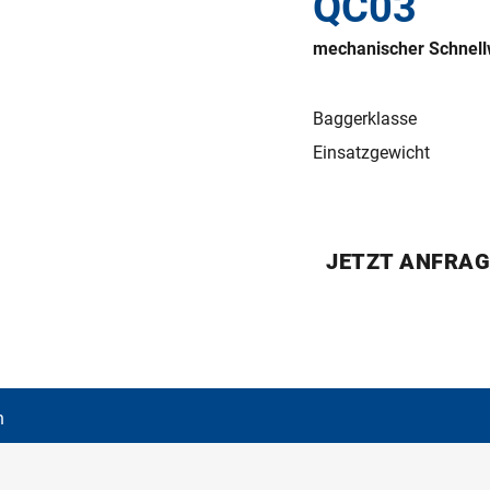
QC03
mechanischer Schnell
Baggerklasse
Einsatzgewicht
JETZT ANFRA
n