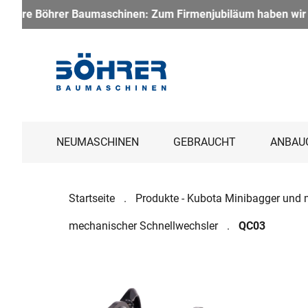
inen: Zum Firmenjubiläum haben wir ein besonderes Paket gesch
NEUMASCHINEN
GEBRAUCHT
ANBAU
Startseite
Produkte - Kubota Minibagger und 
mechanischer Schnellwechsler
QC03