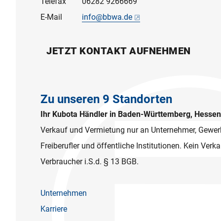
Telefax
06282 9266669
E-Mail
info@bbwa.de
JETZT KONTAKT AUFNEHMEN
Zu unseren 9 Standorten
Ihr Kubota Händler in Baden-Württemberg, Hesse
Verkauf und Vermietung nur an Unternehmer, Gewer
Freiberufler und öffentliche Institutionen. Kein Ver
Verbraucher i.S.d. § 13 BGB.
Unternehmen
Karriere