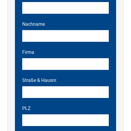
Nachname
Firma
Straße & Hausnr.
PLZ