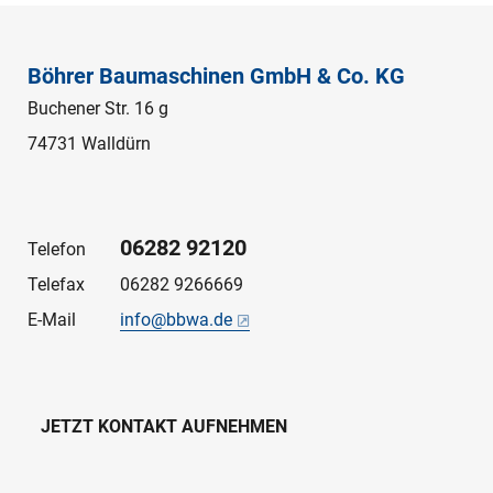
Böhrer Baumaschinen GmbH & Co. KG
Buchener Str. 16 g
74731 Walldürn
06282 92120
Telefon
Telefax
06282 9266669
E-Mail
info@bbwa.de
JETZT KONTAKT AUFNEHMEN