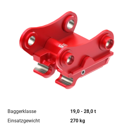
Baggerklasse
19,0 - 28,0 t
Einsatzgewicht
270 kg