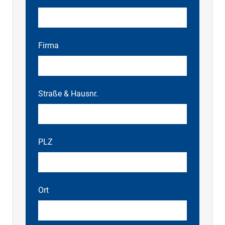
Firma
Straße & Hausnr.
PLZ
Ort