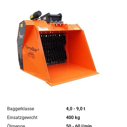
Baggerklasse
4,0 - 9,0 t
Einsatzgewicht
400 kg
Ölmenge
50 - 60 l/min