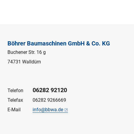
Böhrer Baumaschinen GmbH & Co. KG
Buchener Str. 16 g
74731 Walldürn
06282 92120
Telefon
Telefax
06282 9266669
E-Mail
info@bbwa.de