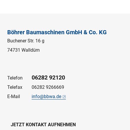
Böhrer Baumaschinen GmbH & Co. KG
Buchener Str. 16 g
74731 Walldürn
06282 92120
Telefon
Telefax
06282 9266669
E-Mail
info@bbwa.de
JETZT KONTAKT AUFNEHMEN