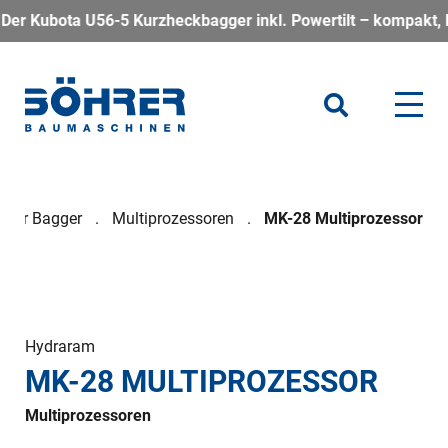
U56-5 Kurzheckbagger inkl. Powertilt – kompakt, kraftvoll und 
 für Bagger
Multiprozessoren
MK-28 Multiprozessor
Hydraram
MK-28 MULTIPROZESSOR
Multiprozessoren