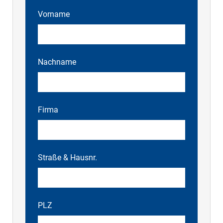
Vorname
Nachname
Firma
Straße & Hausnr.
PLZ