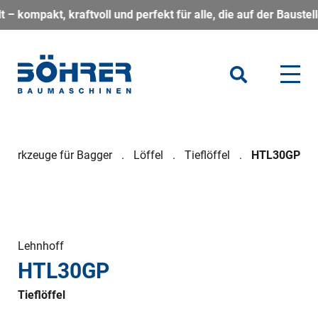
kraftvoll und perfekt für alle, die auf der Baustelle flexibe
werkzeuge für Bagger
Löffel
Tieflöffel
HTL30GP
Lehnhoff
HTL30GP
Tieflöffel