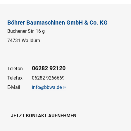
Böhrer Baumaschinen GmbH & Co. KG
Buchener Str. 16 g
74731 Walldürn
06282 92120
Telefon
Telefax
06282 9266669
E-Mail
info@bbwa.de
JETZT KONTAKT AUFNEHMEN