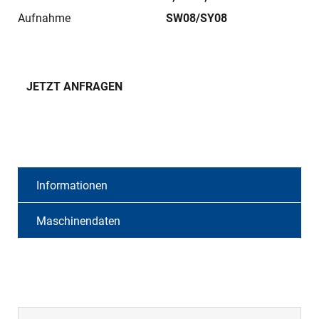
Aufnahme
SW08/SY08
JETZT ANFRAGEN
Informationen
Maschinendaten