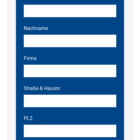
Nachname
Firma
Straße & Hausnr.
PLZ