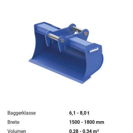
Baggerklasse
6,1 - 8,0 t
Breite
1500 - 1800 mm
Volumen
0,28 - 0,34 m³