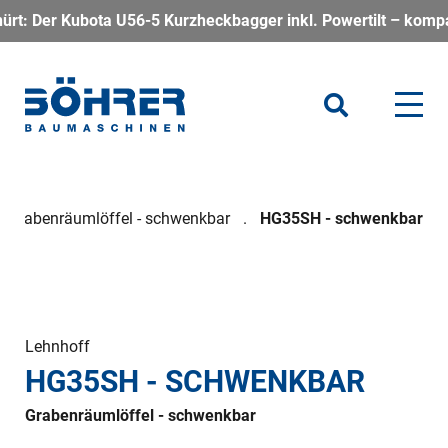
ta U56-5 Kurzheckbagger inkl. Powertilt – kompakt, kraftvoll 
Grabenräumlöffel - schwenkbar
HG35SH - schwenkbar
Lehnhoff
HG35SH - SCHWENKBAR
Grabenräumlöffel - schwenkbar