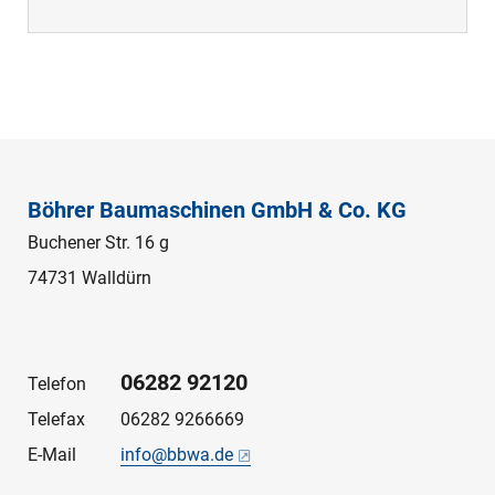
Böhrer Baumaschinen GmbH & Co. KG
Buchener Str. 16 g
74731 Walldürn
06282 92120
Telefon
Telefax
06282 9266669
E-Mail
info@bbwa.de