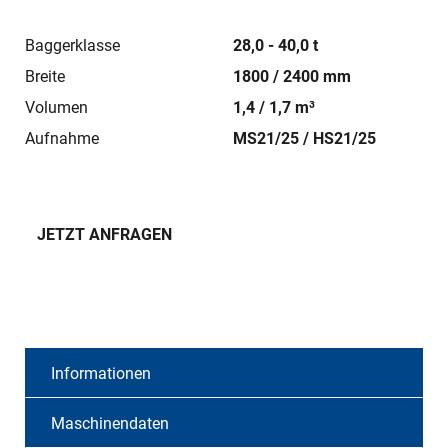
Baggerklasse
28,0 - 40,0 t
Breite
1800 / 2400 mm
Volumen
1,4 / 1,7 m³
Aufnahme
MS21/25 / HS21/25
JETZT ANFRAGEN
Informationen
Maschinendaten