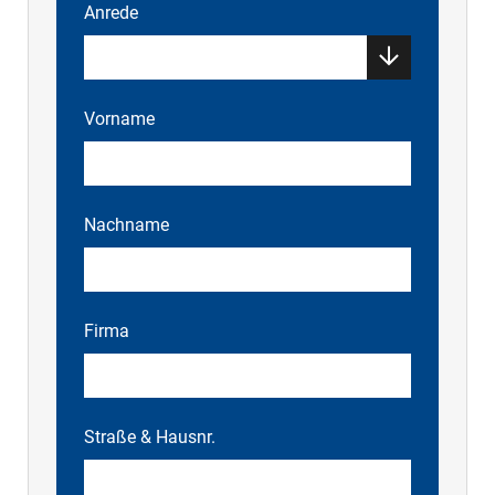
Anrede
Vorname
Nachname
Firma
Straße & Hausnr.