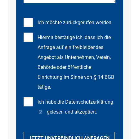
Ich möchte zurückgerufen werden
Hiermit bestätige ich, dass ich die
Anfrage auf ein freibleibendes
Angebot als Unternehmen, Verein,
Behörde oder öffentliche
Einrichtung im Sinne von § 14 BGB
tätige.
Ich habe die
Datenschutzerklärung
gelesen und akzeptiert.
JETZT UNVERBINDLICH ANFRAGEN