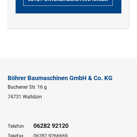
Böhrer Baumaschinen GmbH & Co. KG
Buchener Str. 16 g
74731 Walldürn
06282 92120
Telefon
Telefax
06282 9266669