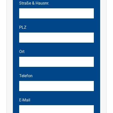
Straße & Hausnr.
PLZ
Ort
Telefon
E-Mail