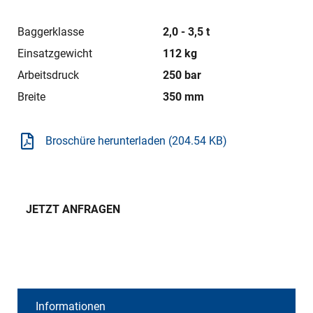
Baggerklasse
2,0 - 3,5 t
Einsatzgewicht
112 kg
Arbeitsdruck
250 bar
Breite
350 mm
Broschüre herunterladen (204.54 KB)
JETZT ANFRAGEN
Informationen