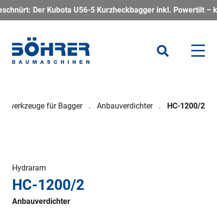
 Kubota U56-5 Kurzheckbagger inkl. Powertilt – kompakt, kraft
auwerkzeuge für Bagger
Anbauverdichter
HC-1200/2
Hydraram
HC-1200/2
Anbauverdichter