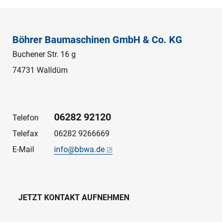
Böhrer Baumaschinen GmbH & Co. KG
Buchener Str. 16 g
74731 Walldürn
06282 92120
Telefon
Telefax
06282 9266669
E-Mail
info@bbwa.de
JETZT KONTAKT AUFNEHMEN