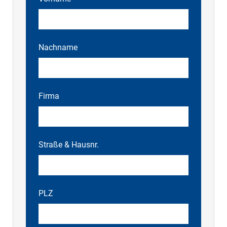
Nachname
Firma
Straße & Hausnr.
PLZ