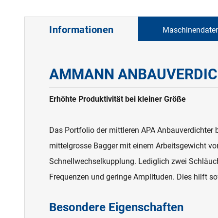
Informationen
Maschinendate
AMMANN ANBAUVERDICH
Erhöhte Produktivität bei kleiner Größe
Das Portfolio der mittleren APA Anbauverdichter
mittelgrosse Bagger mit einem Arbeitsgewicht v
Schnellwechselkupplung. Lediglich zwei Schläuche
Frequenzen und geringe Amplituden. Dies hilft s
Besondere Eigenschaften