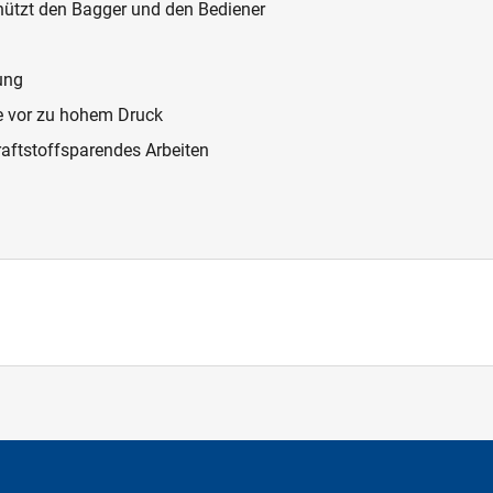
hützt den Bagger und den Bediener
ung
e vor zu hohem Druck
raftstoffsparendes Arbeiten