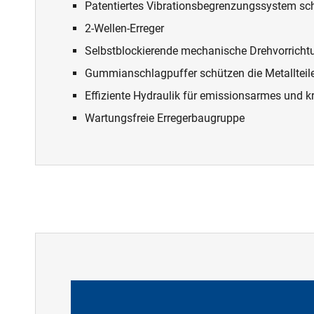
Patentiertes Vibrationsbegrenzungssystem sc
2-Wellen-Erreger
Selbstblockierende mechanische Drehvorricht
Gummianschlagpuffer schützen die Metallteil
Effiziente Hydraulik für emissionsarmes und k
Wartungsfreie Erregerbaugruppe