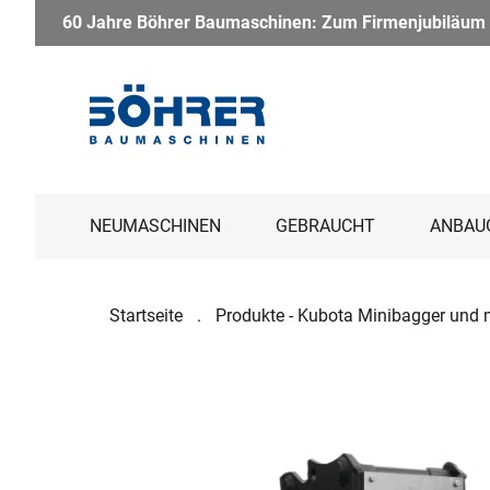
 Baumaschinen: Zum Firmenjubiläum haben wir ein besonderes Pa
NEUMASCHINEN
GEBRAUCHT
ANBAU
Startseite
Produkte - Kubota Minibagger und 