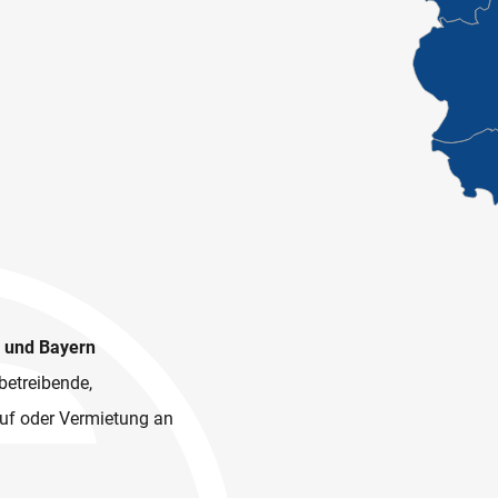
n und Bayern
betreibende,
kauf oder Vermietung an