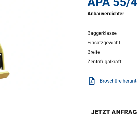
APA 55/
Anbauverdichter
Baggerklasse
Einsatzgewicht
Breite
Zentrifugalkraft
Broschüre herunt
JETZT ANFRA