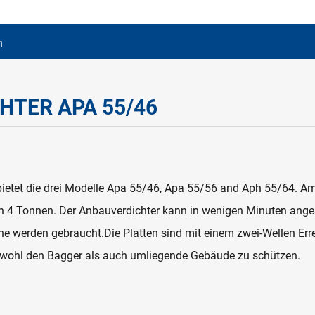
n
TER APA 55/46
 bietet die drei Modelle Apa 55/46, Apa 55/56 and Aph 55/64. A
on 4 Tonnen. Der Anbauverdichter kann in wenigen Minuten ange
 werden gebraucht.Die Platten sind mit einem zwei-Wellen Erreg
owohl den Bagger als auch umliegende Gebäude zu schützen.