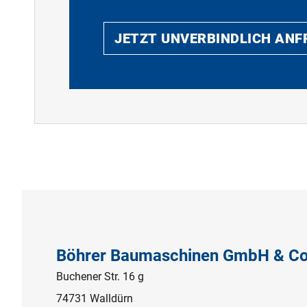
JETZT UNVERBINDLICH AN
Böhrer Baumaschinen GmbH & Co
Buchener Str. 16 g
74731 Walldürn