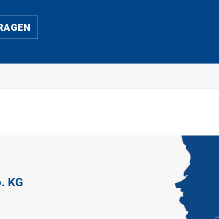
FRAGEN
. KG