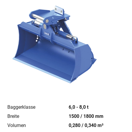
Baggerklasse
6,0 - 8,0 t
Breite
1500 / 1800 mm
Volumen
0,280 / 0,340 m³