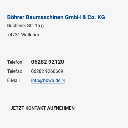
Böhrer Baumaschinen GmbH & Co. KG
Buchener Str. 16 g
74731 Walldürn
06282 92120
Telefon
Telefax
06282 9266669
E-Mail
info@bbwa.de
JETZT KONTAKT AUFNEHMEN