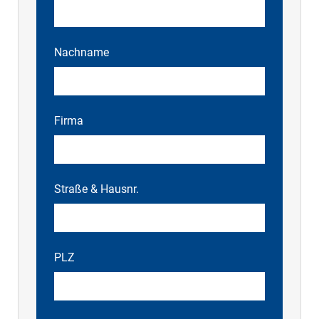
Nachname
Firma
Straße & Hausnr.
PLZ