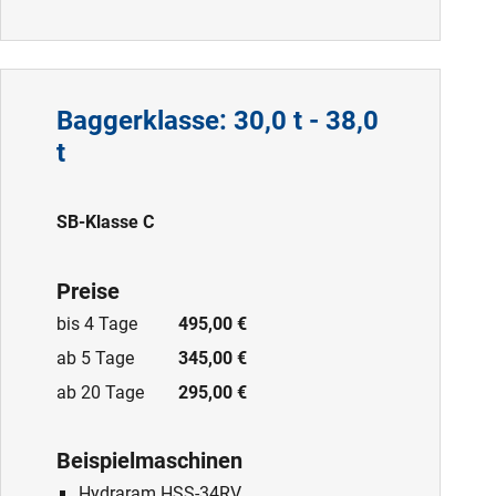
Baggerklasse: 30,0 t - 38,0
t
SB-Klasse C
Preise
bis 4 Tage
495,00 €
ab 5 Tage
345,00 €
ab 20 Tage
295,00 €
Beispielmaschinen
Hydraram HSS-34RV