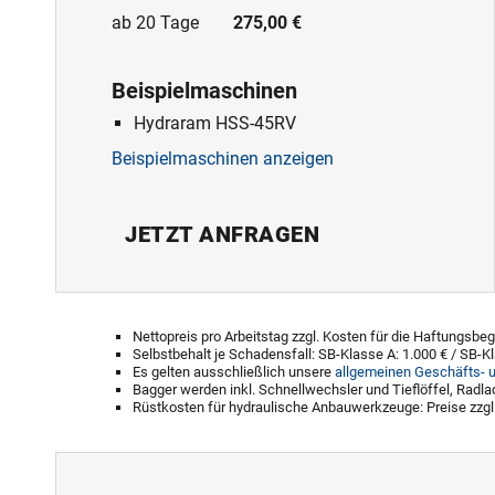
ab 20 Tage
275,00 €
Beispielmaschinen
Hydraram HSS-45RV
Beispielmaschinen anzeigen
JETZT ANFRAGEN
Nettopreis pro Arbeitstag zzgl. Kosten für die Haftungs
Selbstbehalt je Schadensfall: SB-Klasse A: 1.000 € / SB-K
Es gelten ausschließlich unsere
allgemeinen Geschäfts- 
Bagger werden inkl. Schnellwechsler und Tieflöffel, Radlad
Rüstkosten für hydraulische Anbauwerkzeuge: Preise zzgl. 