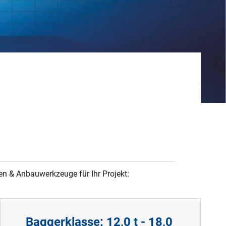
en & Anbauwerkzeuge für Ihr Projekt:
Baggerklasse: 12,0 t - 18,0