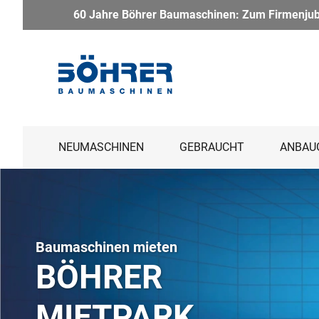
Baumaschinen: Zum Firmenjubiläum haben wir ein besonderes Pak
NEUMASCHINEN
GEBRAUCHT
ANBAU
Baumaschinen mieten
BÖHRER
MIETPARK