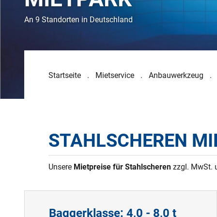
An 9 Standorten in Deutschland
Startseite
Mietservice
Anbauwerkzeug
STAHLSCHEREN M
Unsere
Mietpreise für Stahlscheren
zzgl. MwSt. u
Baggerklasse: 4,0 - 8,0 t