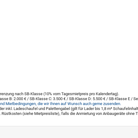
begrenzung nach SB-Klasse (10% vom Tagesmietpreis pro Kalendertag).
lasse B: 2.000 € / SB-Klasse C: 3.500 € / SB-Klasse D: 5.500 € / SB-Klasse E 
und Mietbedingungen, die wir Ihnen auf Wunsch auch gerne zusenden.
er inkl. Ladeschaufel und Palettengabel (gilt für Lader bis 1,8 m³ Schaufelinhal
Rüstkosten (siehe Mietpreisliste), falls die Anmietung von Anbaugeräte ohne Tr