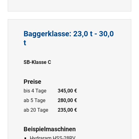
Baggerklasse: 23,0 t - 30,0
t
SB-Klasse C
Preise
bis 4 Tage
345,00 €
ab 5 Tage
280,00 €
ab 20 Tage
235,00 €
Beispielmaschinen
Hydraram HSS-28RV