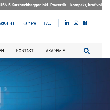
– kompakt, kraftvoll und perfekt für alle, die auf der Bauste
Aktuelles
Karriere
FAQ
EN
KONTAKT
AKADEMIE