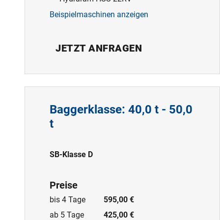
Beispielmaschinen anzeigen
JETZT ANFRAGEN
Baggerklasse: 40,0 t - 50,0
t
SB-Klasse D
Preise
bis 4 Tage
595,00 €
ab 5 Tage
425,00 €