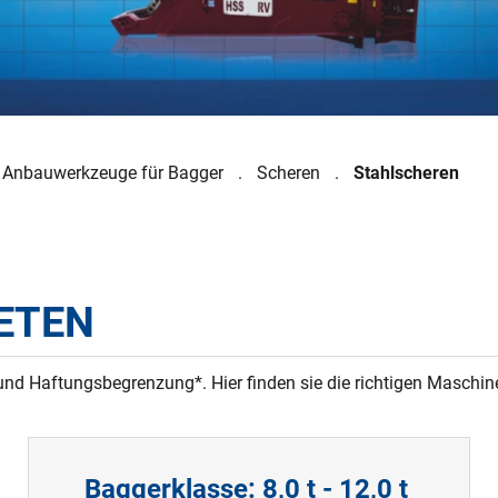
Anbauwerkzeuge für Bagger
Scheren
Stahlscheren
IETEN
nd Haftungsbegrenzung*. Hier finden sie die richtigen Maschin
Baggerklasse: 8,0 t - 12,0 t