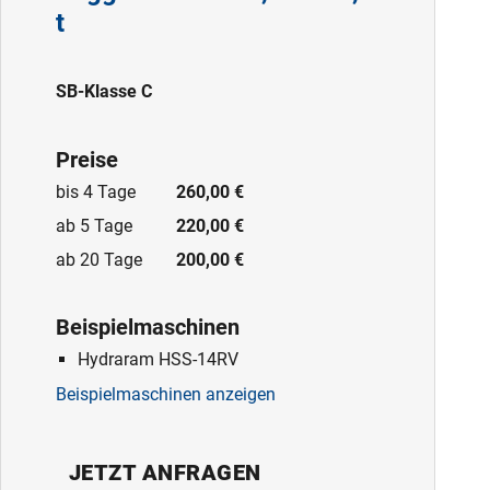
t
SB-Klasse C
Preise
bis 4 Tage
260,00 €
ab 5 Tage
220,00 €
ab 20 Tage
200,00 €
Beispielmaschinen
Hydraram HSS-14RV
Beispielmaschinen anzeigen
JETZT ANFRAGEN