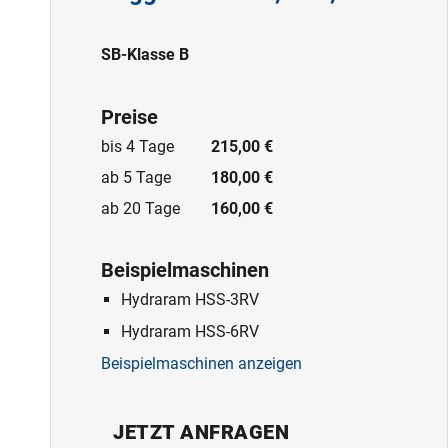
SB-Klasse B
Preise
bis 4 Tage
215,00 €
ab 5 Tage
180,00 €
ab 20 Tage
160,00 €
Beispielmaschinen
Hydraram HSS-3RV
Hydraram HSS-6RV
Beispielmaschinen anzeigen
JETZT ANFRAGEN