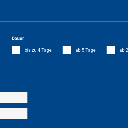
Dauer
bis zu 4 Tage
ab 5 Tage
ab 