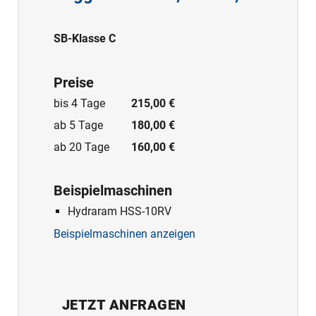
SB-Klasse C
Preise
bis 4 Tage
215,00 €
ab 5 Tage
180,00 €
ab 20 Tage
160,00 €
Beispielmaschinen
Hydraram HSS-10RV
Beispielmaschinen anzeigen
JETZT ANFRAGEN