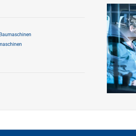
n Baumaschinen
tmaschinen