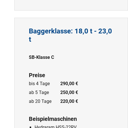
Baggerklasse: 18,0 t - 23,0
t
SB-Klasse C
Preise
bis 4 Tage
290,00 €
ab 5 Tage
250,00 €
ab 20 Tage
220,00 €
Beispielmaschinen
Hydraram HSS-22RV